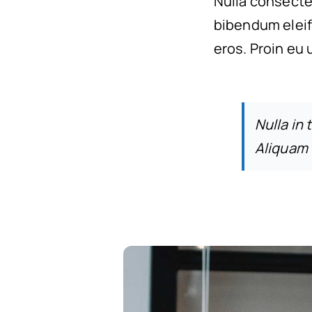
Nulla consecte
bibendum eleif
eros. Proin eu 
Nulla in 
Aliquam 