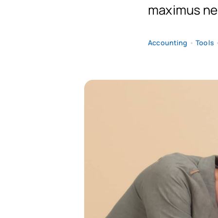
maximus nec
Accounting
•
Tools