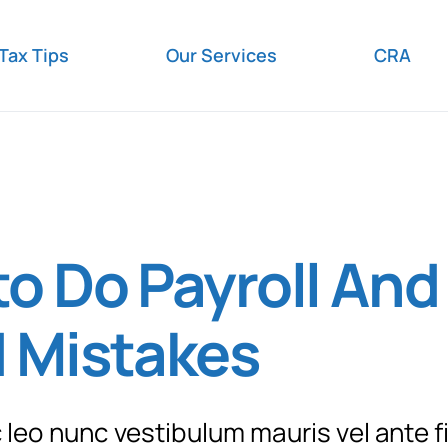
Tax Tips
Our Services
CRA
o Do Payroll And
 Mistakes
 leo nunc vestibulum mauris vel ante f