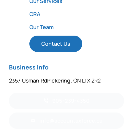
Our Services
CRA
Our Team
Contact Us
Business Info
2357 Usman RdPickering, ON L1X 2R2
905-239-4350
info@accountaxforce.ca