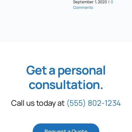
September 1, 2020
|
0
Comments
Get a personal
consultation
.
Call us today at
(555) 802-1234
Request a Quote