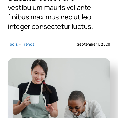
vestibulum mauris vel ante
finibus maximus nec ut leo
Contact Us
integer consectetur luctus.
Tools
•
Trends
September 1, 2020