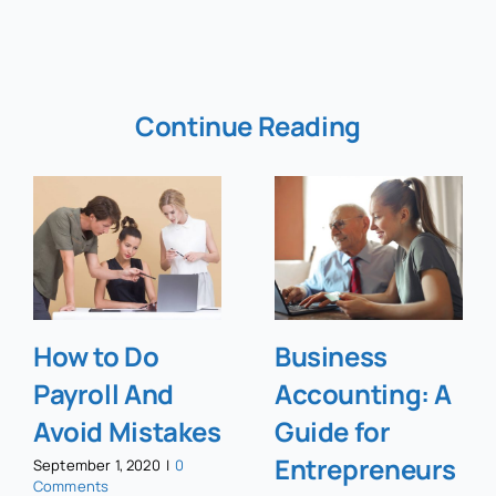
Continue Reading
How to Do
Business
Payroll And
Accounting: A
Avoid Mistakes
Guide for
Entrepreneurs
September 1, 2020
|
0
Comments